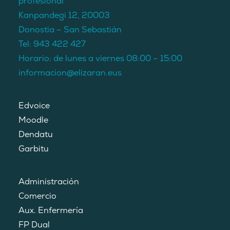
profesional
Kanpandegi 12, 20003
Donostia – San Sebastián
Tel:
943 422 427
Horario: de lunes a viernes 08:00 – 15:00
informacion@elizaran.eus
Edvoice
Moodle
Dendatu
Garbitu
Administración
Comercio
Aux. Enfermería
FP Dual