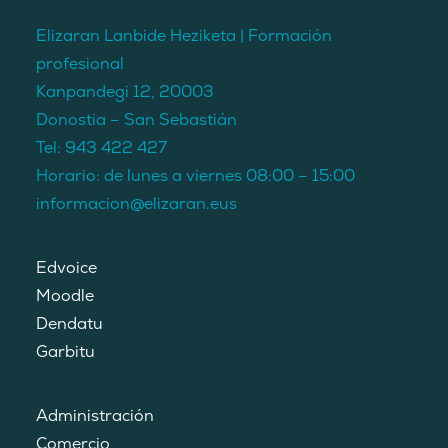
Elizaran Lanbide Heziketa | Formación
profesional
Kanpandegi 12, 20003
Donostia – San Sebastián
Tel:
943 422 427
Horario: de lunes a viernes 08:00 – 15:00
informacion@elizaran.eus
Edvoice
Moodle
Dendatu
Garbitu
Administración
Comercio