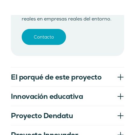
capacidades y plasmen sus
conocimientos teóricos con casos
reales en empresas reales del entorno.
Contacto
El porqué de este proyecto
Innovación educativa
Proyecto Dendatu
Proyecto Innovador