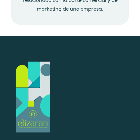
relacionado con la parte comercial y de
marketing de una empresa.